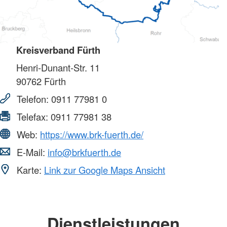
Kreisverband Fürth
Henri-Dunant-Str. 11
90762
Fürth
Telefon:
0911 77981 0
Telefax:
0911 77981 38
Web:
https://www.brk-fuerth.de/
E-Mail:
info@brkfuerth.de
Karte:
Link zur Google Maps Ansicht
Dienstleistungen