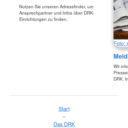
Nutzen Sie unseren Adressfinder, um
Ansprechpartner und Infos über DRK-
Einrichtungen zu finden.
Foto: 
Meld
Wir inf
Pressei
DRK. In
Start
Das DRK