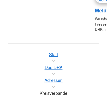
Meld
Wir inf
Pressei
DRK. In
Start
Das DRK
Adressen
Kreisverbände