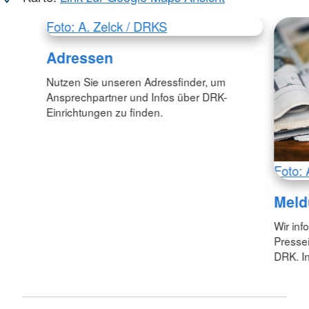
Foto: A. Zelck / DRKS
Adressen
Nutzen Sie unseren Adressfinder, um
Ansprechpartner und Infos über DRK-
Einrichtungen zu finden.
Foto: 
Meld
Wir inf
Pressei
DRK. In