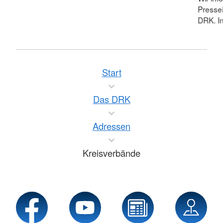
Pressei
DRK. In
Start
Das DRK
Adressen
Kreisverbände