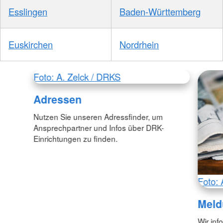
Esslingen
Baden-Württemberg
Euskirchen
Nordrhein
Foto: A. Zelck / DRKS
Adressen
Nutzen Sie unseren Adressfinder, um
Ansprechpartner und Infos über DRK-
Einrichtungen zu finden.
Foto: 
Meld
Wir inf