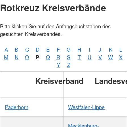
Rotkreuz Kreisverbände
Bitte klicken Sie auf den Anfangsbuchstaben des
gesuchten Kreisverbandes.
A
B
C
D
E
F
G
H
I
J
K
L
M
N
O
P
Q
R
S
T
U
V
W
X
Y
Z
Kreisverband
Landesv
Paderborn
Westfalen-Lippe
Mecklenburg-