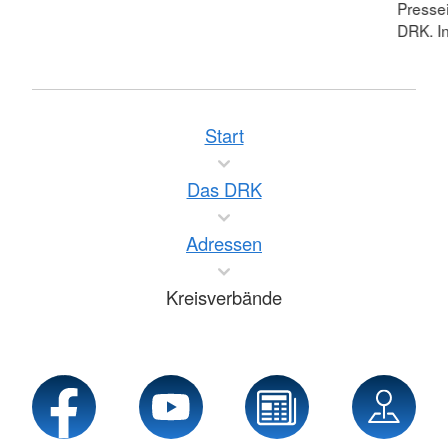
Pressei
DRK. In
Start
Das DRK
Adressen
Kreisverbände