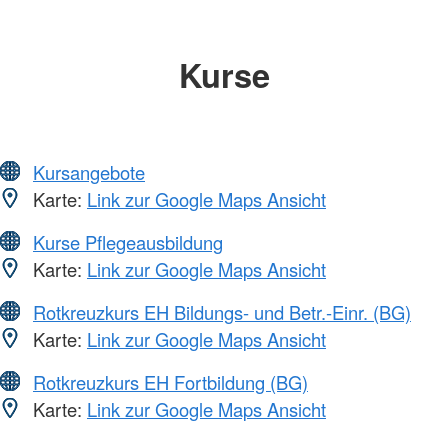
Kurse
Kursangebote
Karte:
Link zur Google Maps Ansicht
Kurse Pflegeausbildung
Karte:
Link zur Google Maps Ansicht
Rotkreuzkurs EH Bildungs- und Betr.-Einr. (BG)
Karte:
Link zur Google Maps Ansicht
Rotkreuzkurs EH Fortbildung (BG)
Karte:
Link zur Google Maps Ansicht