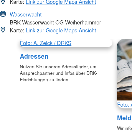
Karte:
Link zur Google Maps Ansicht
Wasserwacht
BRK Wasserwacht OG Weiherhammer
Karte:
Link zur Google Maps Ansicht
Foto: A. Zelck / DRKS
Adressen
Nutzen Sie unseren Adressfinder, um
Ansprechpartner und Infos über DRK-
Einrichtungen zu finden.
Foto: 
Meld
Wir inf