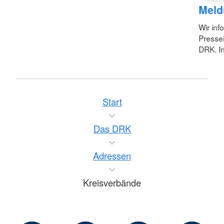
Meld
Wir inf
Pressei
DRK. In
Start
Das DRK
Adressen
Kreisverbände