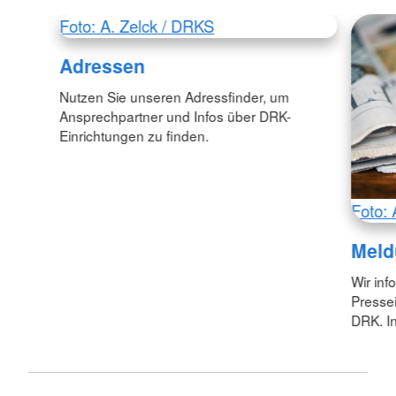
Foto: A. Zelck / DRKS
Adressen
Nutzen Sie unseren Adressfinder, um
Ansprechpartner und Infos über DRK-
Einrichtungen zu finden.
Foto: 
Meld
Wir inf
Pressei
DRK. In