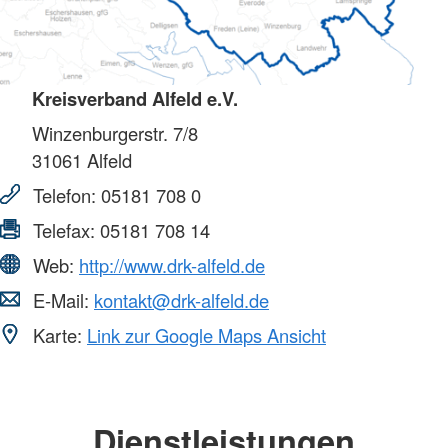
Kreisverband Alfeld e.V.
Winzenburgerstr. 7/8
31061
Alfeld
Telefon:
05181 708 0
Telefax:
05181 708 14
Web:
http://www.drk-alfeld.de
E-Mail:
kontakt@drk-alfeld.de
Karte:
Link zur Google Maps Ansicht
Dienstleistungen