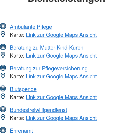
Ambulante Pflege
Karte:
Link zur Google Maps Ansicht
Beratung zu Mutter-Kind-Kuren
Karte:
Link zur Google Maps Ansicht
Beratung zur Pflegeversicherung
Karte:
Link zur Google Maps Ansicht
Blutspende
Karte:
Link zur Google Maps Ansicht
Bundesfreiwilligendienst
Karte:
Link zur Google Maps Ansicht
Ehrenamt