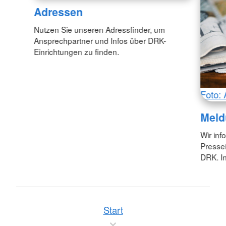
Adressen
Nutzen Sie unseren Adressfinder, um
Ansprechpartner und Infos über DRK-
Einrichtungen zu finden.
Foto: 
Meld
Wir inf
Pressei
DRK. In
Start