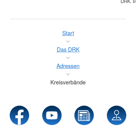
DRK. In
Start
Das DRK
Adressen
Kreisverbände