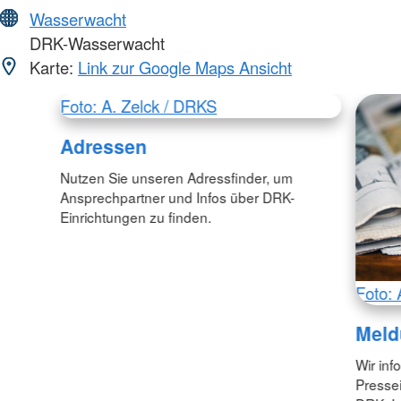
Wasserwacht
DRK-Wasserwacht
Karte:
Link zur Google Maps Ansicht
Foto: A. Zelck / DRKS
Adressen
Nutzen Sie unseren Adressfinder, um
Ansprechpartner und Infos über DRK-
Einrichtungen zu finden.
Foto: 
Meld
Wir inf
Pressei