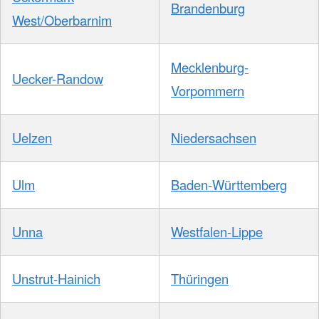
Brandenburg
West/Oberbarnim
Mecklenburg-
Uecker-Randow
Vorpommern
Uelzen
Niedersachsen
Ulm
Baden-Württemberg
Unna
Westfalen-Lippe
Unstrut-Hainich
Thüringen