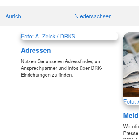
Aurich
Niedersachsen
Foto: A. Zelck / DRKS
Adressen
Nutzen Sie unseren Adressfinder, um
Ansprechpartner und Infos über DRK-
Einrichtungen zu finden.
Foto: 
Meld
Wir inf
Pressei