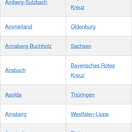
Amberg-Sulzbach
Kreuz
Ammerland
Oldenburg
Annaberg-Buchholz
Sachsen
Bayerisches Rotes
Ansbach
Kreuz
Apolda
Thüringen
Arnsberg
Westfalen-Lippe