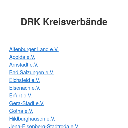
DRK Kreisverbände
Altenburger Land e.V.
Apolda e.V.
Arnstadt e.V.
Bad Salzungen e.V.
Eichsfeld e.V.
Eisenach e.V.
Erfurt e.V.
Gera-Stadt e.V.
Gotha e.V.
Hildburghausen e.V.
Jena-Eisenberg-Stadtroda e.V.