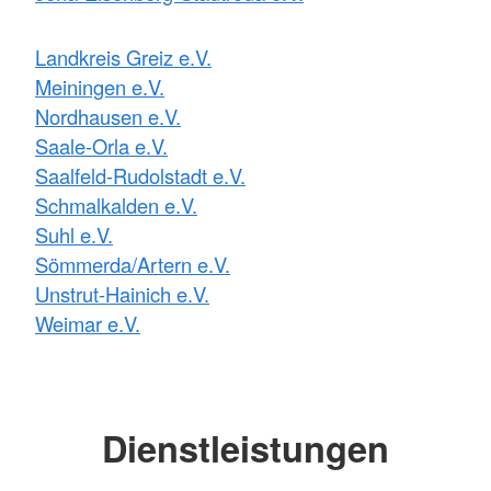
Landkreis Greiz e.V.
Meiningen e.V.
Nordhausen e.V.
Saale-Orla e.V.
Saalfeld-Rudolstadt e.V.
Schmalkalden e.V.
Suhl e.V.
Sömmerda/Artern e.V.
Unstrut-Hainich e.V.
Weimar e.V.
Dienstleistungen