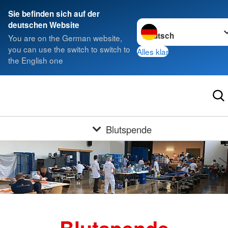
Sie befinden sich auf der
Sprache wechseln zu
deutschen Website
You are on the German website,
you can use the switch to switch to
Alles klar
the English one
Blutspende