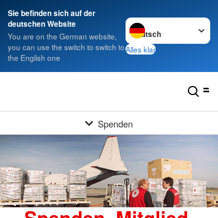
Sie befinden sich auf der
Sprache wechseln zu
deutschen Website
You are on the German website,
you can use the switch to switch to
Alles klar
the English one
Spenden
Spenden, Mitglied,