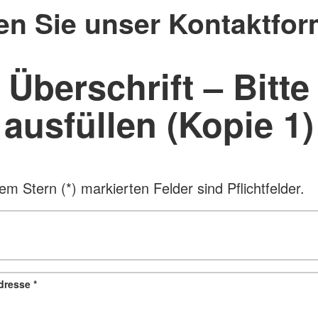
en Sie unser Kontaktfor
Überschrift – Bitte
ausfüllen (Kopie 1)
em Stern (*) markierten Felder sind Pflichtfelder.
adresse
*