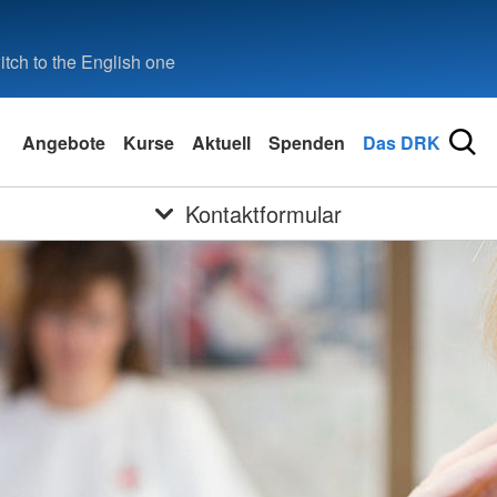
tch to the English one
Angebote
Kurse
Aktuell
Spenden
Das DRK
Kontaktformular