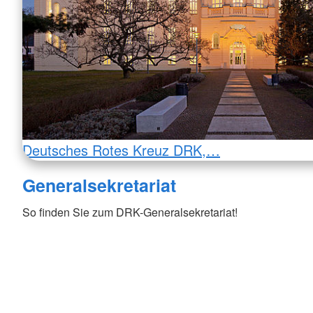
Deutsches Rotes Kreuz DRK,…
Generalsekretariat
So finden Sie zum DRK-Generalsekretariat!