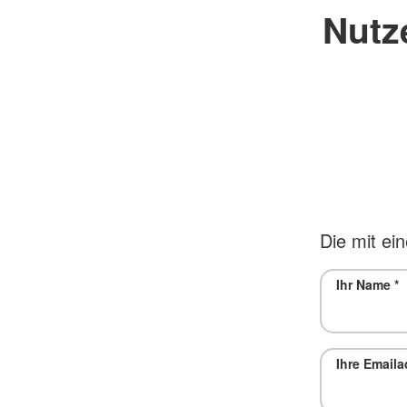
Nutz
Die mit ein
Ihr Name
*
Ihre Email