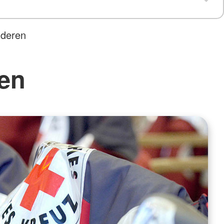
nderen
ten