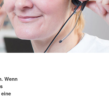
n. Wenn
es
 eine