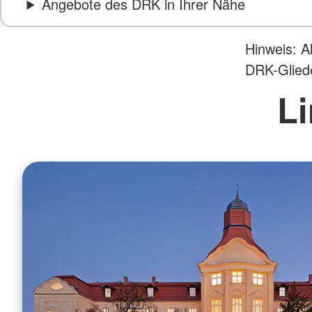
Angebote des DRK in Ihrer Nähe
Hinweis: A
DRK-Glied
Li