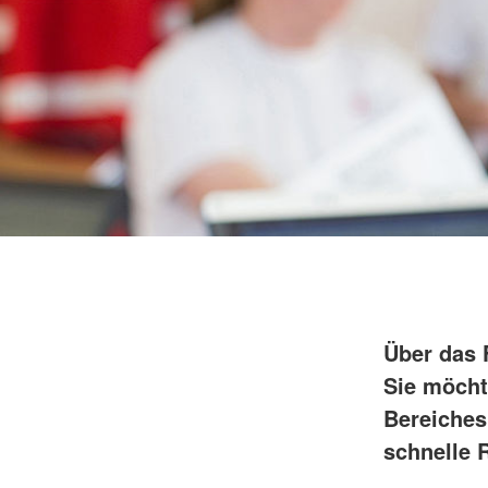
Über das 
Sie möcht
Bereiches
schnelle R