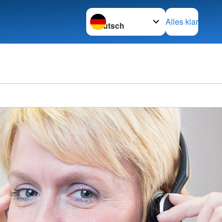
Sprache wechseln zu
Alles klar
Ortsve
Calw e