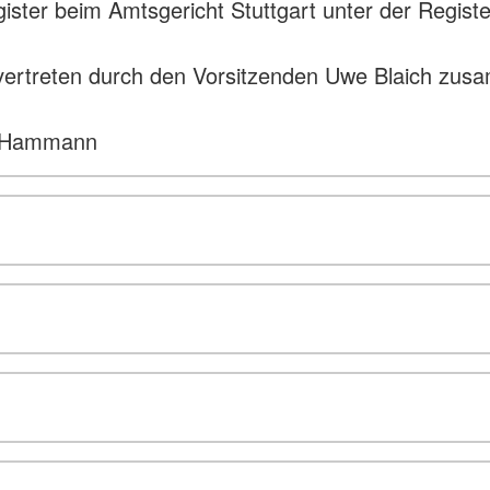
egister beim Amtsgericht Stuttgart unter der Reg
 vertreten durch den Vorsitzenden Uwe Blaich zus
m Hammann