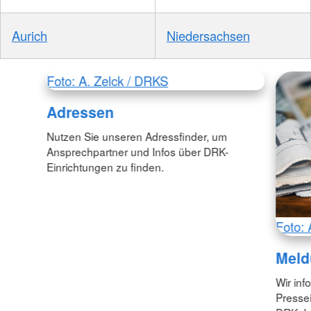
Aurich
Niedersachsen
Foto: A. Zelck / DRKS
Adressen
Nutzen Sie unseren Adressfinder, um
Ansprechpartner und Infos über DRK-
Einrichtungen zu finden.
Foto: 
Meld
Wir inf
Pressei