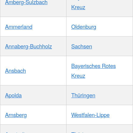
Amberg-Sulzbach
Kreuz
Ammerland
Oldenburg
Annaberg-Buchholz
Sachsen
Bayerisches Rotes
Ansbach
Kreuz
Apolda
Thüringen
Arnsberg
Westfalen-Lippe