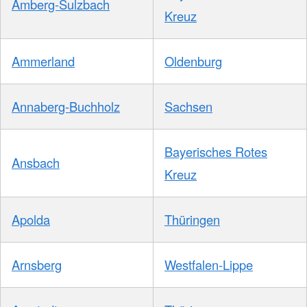
Amberg-Sulzbach
Kreuz
Ammerland
Oldenburg
Annaberg-Buchholz
Sachsen
Bayerisches Rotes
Ansbach
Kreuz
Apolda
Thüringen
Arnsberg
Westfalen-Lippe