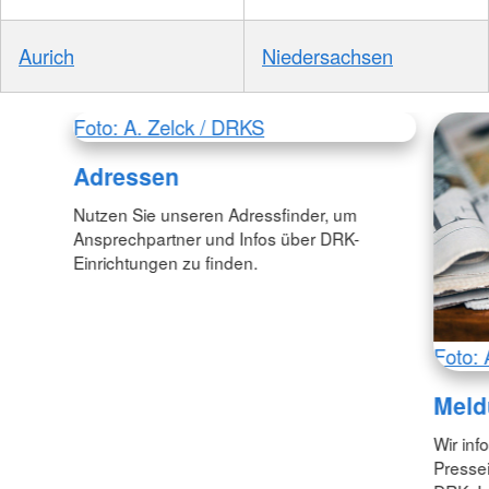
Aurich
Niedersachsen
Foto: A. Zelck / DRKS
Adressen
Nutzen Sie unseren Adressfinder, um
Ansprechpartner und Infos über DRK-
Einrichtungen zu finden.
Foto: 
Meld
Wir inf
Pressei