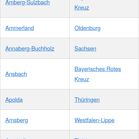
Amberg-Sulzbach
Kreuz
Ammerland
Oldenburg
Annaberg-Buchholz
Sachsen
Bayerisches Rotes
Ansbach
Kreuz
Apolda
Thüringen
Arnsberg
Westfalen-Lippe