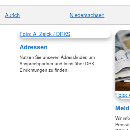
Aurich
Niedersachsen
Foto: A. Zelck / DRKS
Adressen
Nutzen Sie unseren Adressfinder, um
Ansprechpartner und Infos über DRK-
Einrichtungen zu finden.
Foto: 
Meld
Wir inf
Pressei