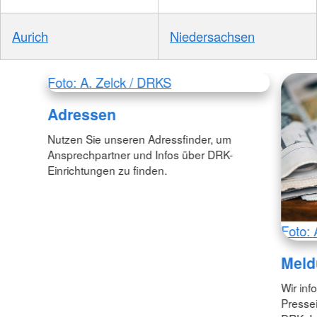
Aurich
Niedersachsen
Foto: A. Zelck / DRKS
Adressen
Nutzen Sie unseren Adressfinder, um
Ansprechpartner und Infos über DRK-
Einrichtungen zu finden.
Foto: 
Meld
Wir inf
Pressei