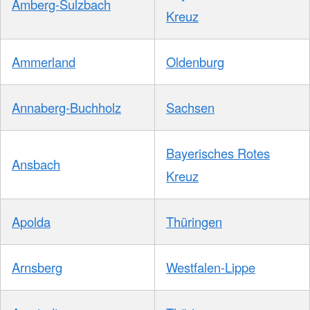
Amberg-Sulzbach
Kreuz
Ammerland
Oldenburg
Annaberg-Buchholz
Sachsen
Bayerisches Rotes
Ansbach
Kreuz
Apolda
Thüringen
Arnsberg
Westfalen-Lippe