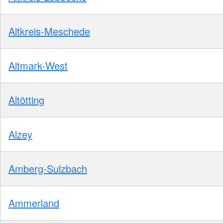
Altkreis-Meschede
Altmark-West
Altötting
Alzey
Amberg-Sulzbach
Ammerland