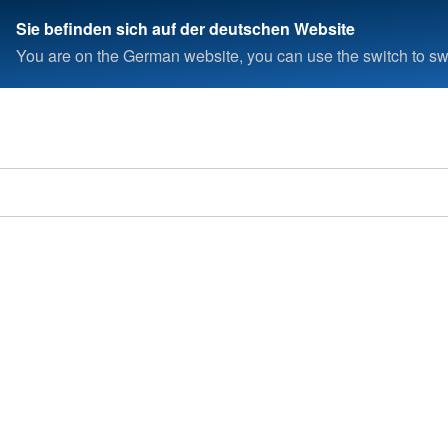
Sie befinden sich auf der deutschen Website
You are on the German website, you can use the switch to swi