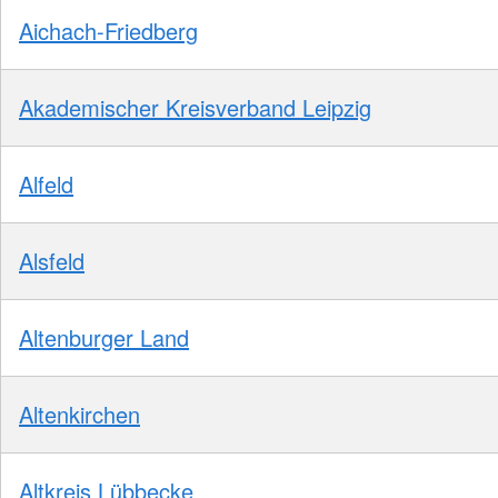
Aichach-Friedberg
Akademischer Kreisverband Leipzig
Alfeld
Alsfeld
Altenburger Land
Altenkirchen
Altkreis Lübbecke