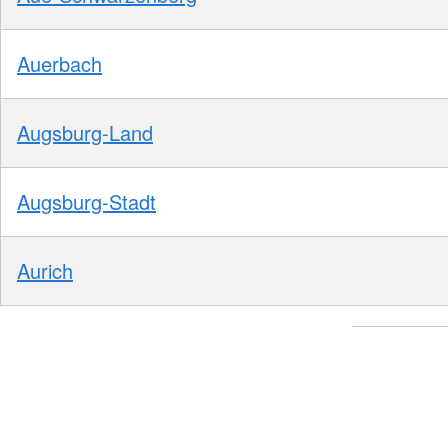
Auerbach
Augsburg-Land
Augsburg-Stadt
Aurich