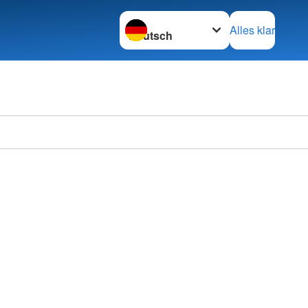
Sprache wechseln zu
Alles klar
Ortsve
Calw e