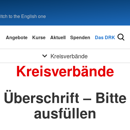
tch to the English one
Angebote
Kurse
Aktuell
Spenden
Das DRK
Kreisverbände
Kreisverbände
Überschrift – Bitte
ausfüllen