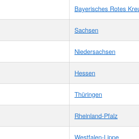
Bayerisches Rotes Kre
Sachsen
Niedersachsen
Hessen
Thüringen
Rheinland-Pfalz
Westfalen-Lippe