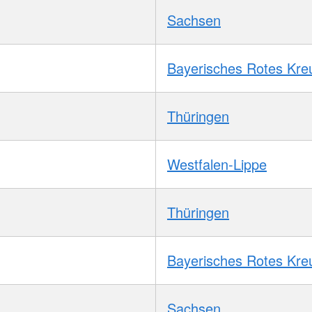
Sachsen
Bayerisches Rotes Kre
Thüringen
Westfalen-Lippe
Thüringen
Bayerisches Rotes Kre
Sachsen