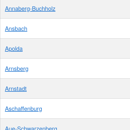
Annaberg-Buchholz
Ansbach
Apolda
Arnsberg
Arnstadt
Aschaffenburg
Aue-Schwarzenberg