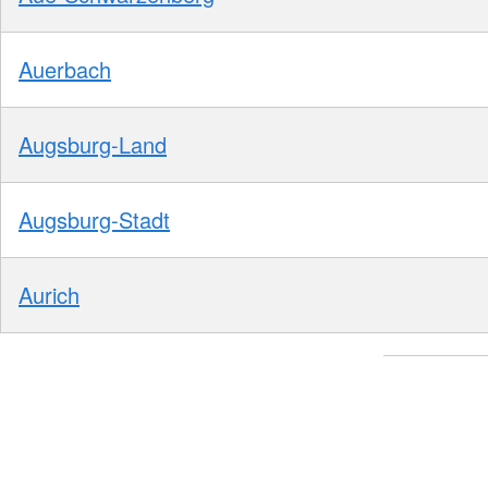
Auerbach
Augsburg-Land
Augsburg-Stadt
Aurich