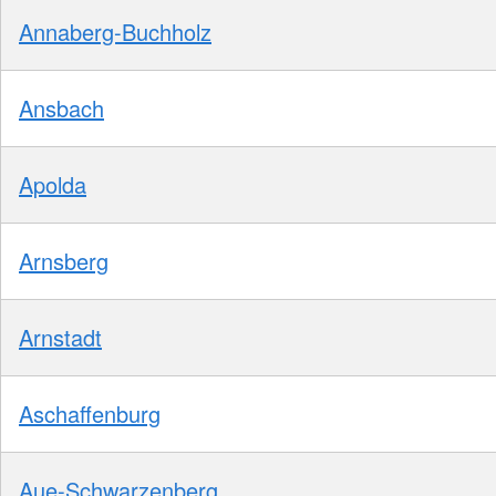
Annaberg-Buchholz
Ansbach
Apolda
Arnsberg
Arnstadt
Aschaffenburg
Aue-Schwarzenberg