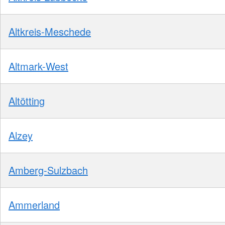
Altkreis-Meschede
Altmark-West
Altötting
Alzey
Amberg-Sulzbach
Ammerland