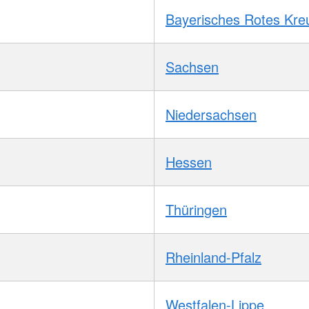
Bayerisches Rotes Kre
Sachsen
Niedersachsen
Hessen
Thüringen
Rheinland-Pfalz
Westfalen-Lippe