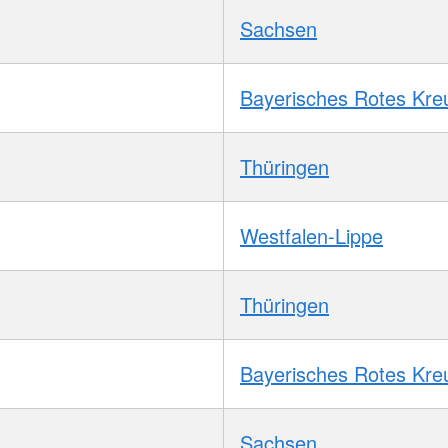
Sachsen
Bayerisches Rotes Kre
Thüringen
Westfalen-Lippe
Thüringen
Bayerisches Rotes Kre
Sachsen