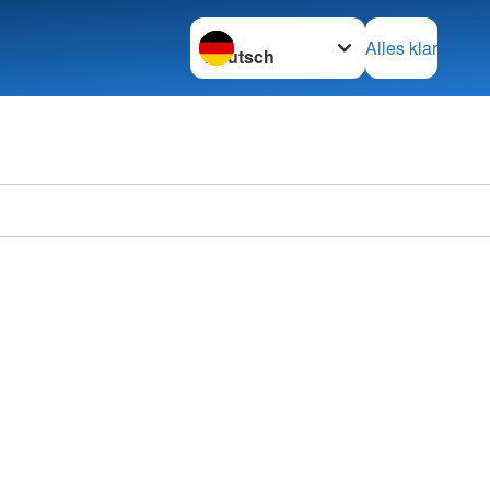
Sprache wechseln zu
Alles klar
Ortsve
Calw e