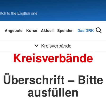
tch to the English one
Angebote
Kurse
Aktuell
Spenden
Das DRK
Kreisverbände
Kreisverbände
Überschrift – Bitte
ausfüllen