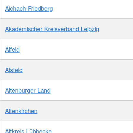
Aichach-Friedberg
Akademischer Kreisverband Leipzig
Alfeld
Alsfeld
Altenburger Land
Altenkirchen
Altkreis Lübbecke