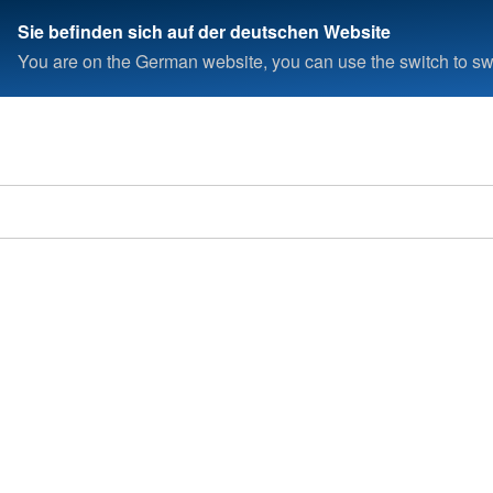
Sie befinden sich auf der deutschen Website
You are on the German website, you can use the switch to swi